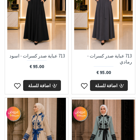
713 عباية صدر كسرات -
713 عباية صدر كسرات - اسود
رمادي
95.00 €
95.00 €
اضافة للسلة
اضافة للسلة