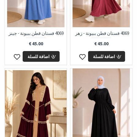
4069 فستان قطن ببيونة - زهر
4069 فستان قطن ببيونة - جينز
45.00 €
45.00 €
اضافة للسلة
اضافة للسلة