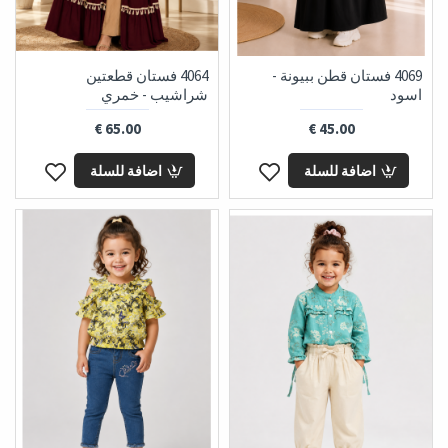
4069 فستان قطن ببيونة -
4064 فستان قطعتين
اسود
شراشيب - خمري
65.00 €
45.00 €
اضافة للسلة
اضافة للسلة