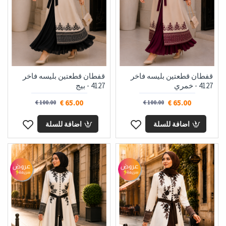
قفطان قطعتين بليسه فاخر
قفطان قطعتين بليسه فاخر
4127 - خمري
4127 - بيج
65.00 €
65.00 €
100.00 €
100.00 €
اضافة للسلة
اضافة للسلة