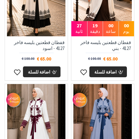
26
19
00
00
يوم
ساعة
دقيقة
ثانية
قفطان قطعتين بليسه فاخر
قفطان قطعتين بليسه فاخر
4127 - بني
4127 - اسود
65.00 €
65.00 €
100.00 €
100.00 €
اضافة للسلة
اضافة للسلة