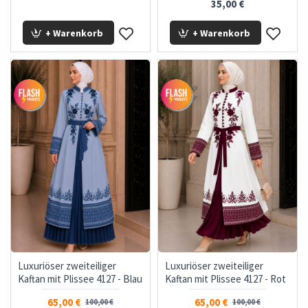
35,00 €
+ Warenkorb
+ Warenkorb
Luxuriöser zweiteiliger
Luxuriöser zweiteiliger
Kaftan mit Plissee 4127 - Blau
Kaftan mit Plissee 4127 - Rot
65,00 €
65,00 €
100,00 €
100,00 €