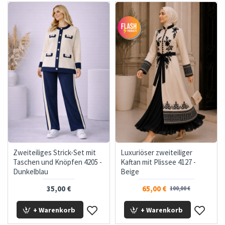
Zweiteiliges Strick-Set mit
Luxuriöser zweiteiliger
Taschen und Knöpfen 4205 -
Kaftan mit Plissee 4127 -
Dunkelblau
Beige
35,00 €
65,00 €
100,00 €
+ Warenkorb
+ Warenkorb