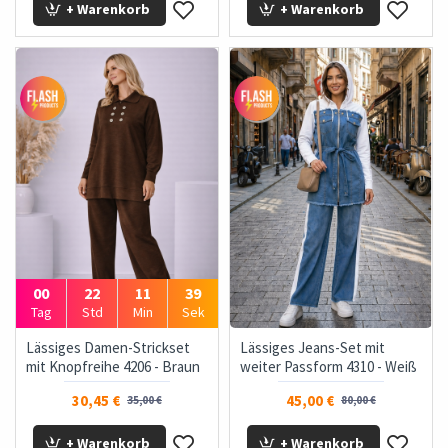
+ Warenkorb
+ Warenkorb
00
22
11
37
Tag
Std
Min
Sek
Lässiges Damen-Strickset
Lässiges Jeans-Set mit
mit Knopfreihe 4206 - Braun
weiter Passform 4310 - Weiß
30,45 €
45,00 €
35,00 €
80,00 €
+ Warenkorb
+ Warenkorb