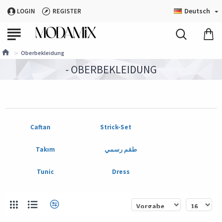
Deutsch
LOGIN
REGISTER
Oberbekleidung
- OBERBEKLEIDUNG
Caftan
Strick-Set
Takım
طقم رسمي
Tunic
Dress