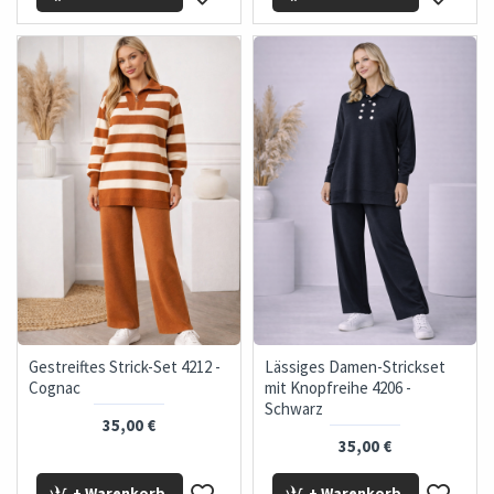
Gestreiftes Strick-Set 4212 -
Lässiges Damen-Strickset
Cognac
mit Knopfreihe 4206 -
Schwarz
35,00 €
35,00 €
+ Warenkorb
+ Warenkorb