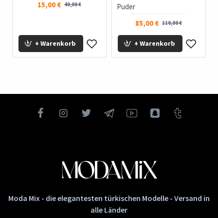
15,00 €
40,00 €
Puder
85,00 €
110,00 €
+ Warenkorb
+ Warenkorb
Moda Mix - die elegantesten türkischen Modelle - Versand in
alle Länder