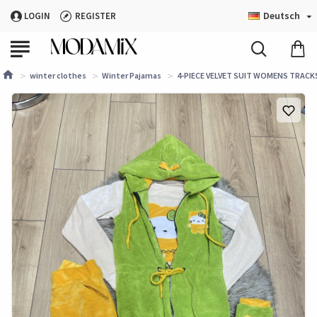
Deutsch
LOGIN
REGISTER
winter clothes
Winter Pajamas
4-PIECE VELVET SUIT WOMENS TRACKSU