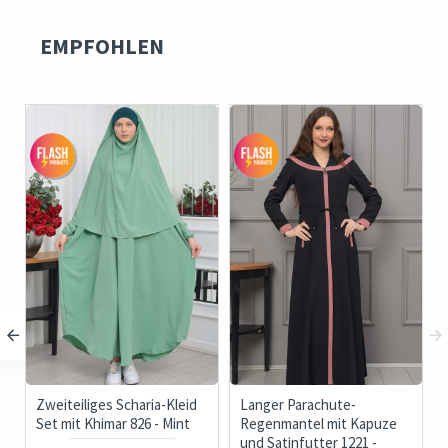
EMPFOHLEN
-
Zweiteiliges Scharia-Kleid
Langer Parachute-
Set mit Khimar 826 - Mint
Regenmantel mit Kapuze
und Satinfutter 1221 -