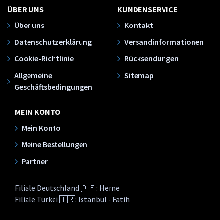
ÜBER UNS
KUNDENSERVICE
Über uns
Kontakt
Datenschutzerklärung
Versandinformationen
Cookie-Richtlinie
Rücksendungen
Allgemeine
Sitemap
Geschäftsbedingungen
MEIN KONTO
Mein Konto
Meine Bestellungen
Partner
Filiale Deutschland 🇩🇪: Herne
Filiale Türkei 🇹🇷: Istanbul - Fatih