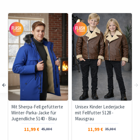
Mit Sherpa-Fell gefütterte
Unisex Kinder Lederjacke
Winter-Parka-Jacke für
mit Fellfutter 5128 -
Jugendliche 5140 - Blau
Mausgrau
11,99 €
11,99 €
45,00 €
35,00 €