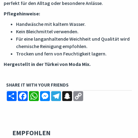
perfekt für den Alltag oder besondere Anlässe.
Pflegehinweise:
Handwäsche mit kaltem Wasser.
Kein Bleichmittel verwenden.
Für eine langanhaltende Weichheit und Qualität wird
chemische Reinigung empfohlen.
Trocken und fern von Feuchtigkeit lagern.
Hergestellt in der Türkei von Moda Mix.
SHARE IT WITH YOUR FRIENDS
Share
Facebook
WhatsApp
Messenger
Telegram
Snapchat
Copy
Link
EMPFOHLEN