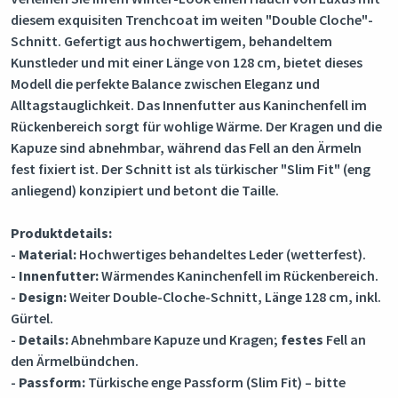
diesem exquisiten Trenchcoat im weiten "Double Cloche"-
Schnitt. Gefertigt aus hochwertigem, behandeltem
Kunstleder und mit einer Länge von 128 cm, bietet dieses
Modell die perfekte Balance zwischen Eleganz und
Alltagstauglichkeit. Das Innenfutter aus Kaninchenfell im
Rückenbereich sorgt für wohlige Wärme. Der Kragen und die
Kapuze sind abnehmbar, während das Fell an den Ärmeln
fest fixiert ist. Der Schnitt ist als türkischer "Slim Fit" (eng
anliegend) konzipiert und betont die Taille.
Produktdetails:
-
Material:
Hochwertiges behandeltes Leder (wetterfest).
-
Innenfutter:
Wärmendes Kaninchenfell im Rückenbereich.
-
Design:
Weiter Double-Cloche-Schnitt, Länge 128 cm, inkl.
Gürtel.
-
Details:
Abnehmbare Kapuze und Kragen;
festes
Fell an
den Ärmelbündchen.
-
Passform:
Türkische enge Passform (Slim Fit) – bitte