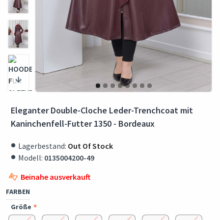
Eleganter Double-Cloche Leder-Trenchcoat mit
Kaninchenfell-Futter 1350 - Bordeaux
Lagerbestand:
Out Of Stock
Modell:
0135004200-49
Beinahe ausverkauft
FARBEN
Größe