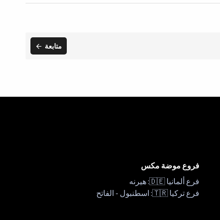
متابعة
فروع موضة مكس
فرع ألمانيا 🇩🇪: هيرنه
فرع تركيا 🇹🇷: اسطنبول - الفاتح