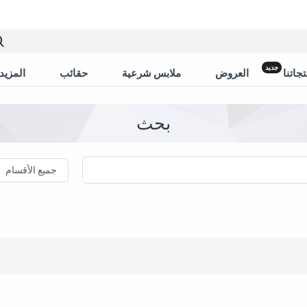
جديد
جاتنا
العروض
ملابس شرعية
حقائب
المزيد 
بحث