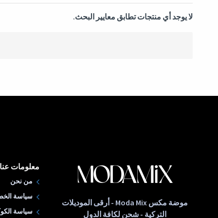
لا يوجد أي منتجات تطابق معايير البحث.
معلومات عنا
من نحن
سياسة الخص
موضة مكس Moda Mix - أرقى الموديلات
سياسة الكوك
التركية - شحن لكافة الدول