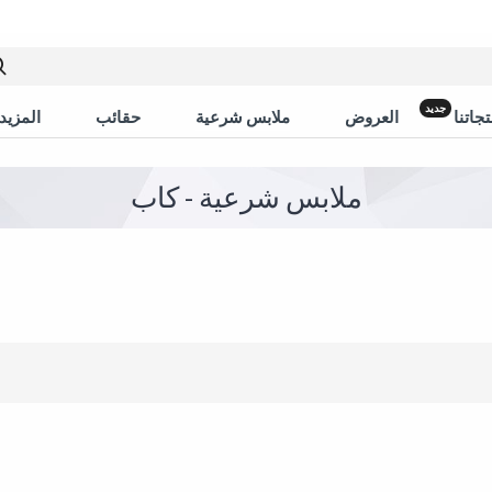
جديد
جاتنا
العروض
ملابس شرعية
حقائب
المزيد 
ملابس شرعية - كاب