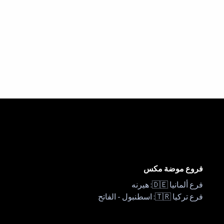
فروع موضة مكس
فرع ألمانيا 🇩🇪: هيرنه
فرع تركيا 🇹🇷: اسطنبول - الفاتح