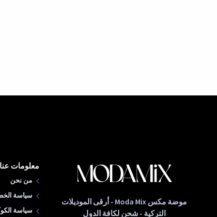
معلومات عنا
من نحن
سياسة الخص
موضة مكس Moda Mix - أرقى الموديلات
سياسة الكوك
التركية - شحن لكافة الدول