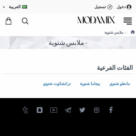
العربية
دخول
تسجيل
ملابس شتوية
- ملابس شتوية
الفئات الفرعية
مانطو شتوي
بيجاما شتوية
ترانشكوت شتوي