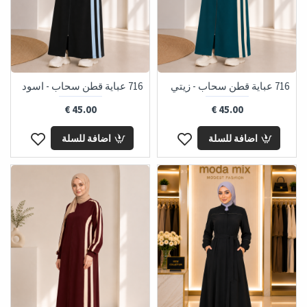
716 عباية قطن سحاب - زيتي
716 عباية قطن سحاب - اسود
45.00 €
45.00 €
اضافة للسلة
اضافة للسلة