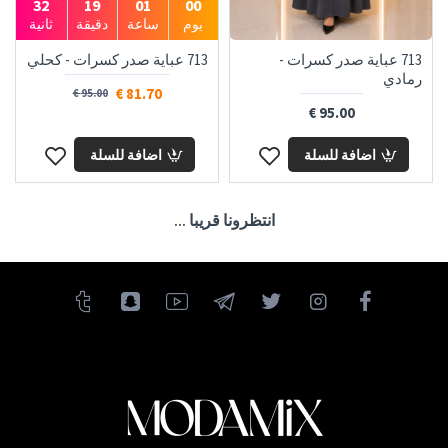
32
19
01
00
يوم
ساعة
دقيقة
ثانية
713 عباية صدر كسرات -
713 عباية صدر كسرات - كحلي
رمادي
81.70 €
95.00 €
95.00 €
اضافة للسلة
اضافة للسلة
انتظرونا قريبا ...