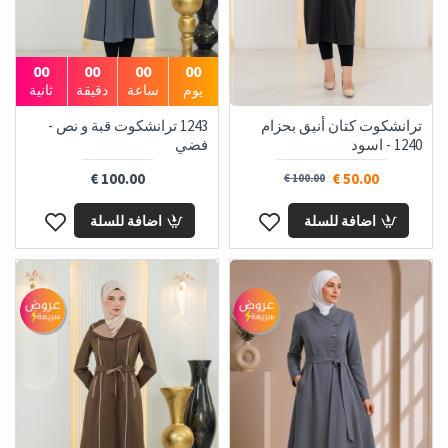
00
00
00
00
يوم
ساعة
دقيقة
ثانية
ترانشكوت كتان أنيق بحزام
1243 ترانشكوت قبة و نص -
1240 - اسود
فضي
100.00 €
50.00 €
100.00 €
اضافة للسلة
اضافة للسلة