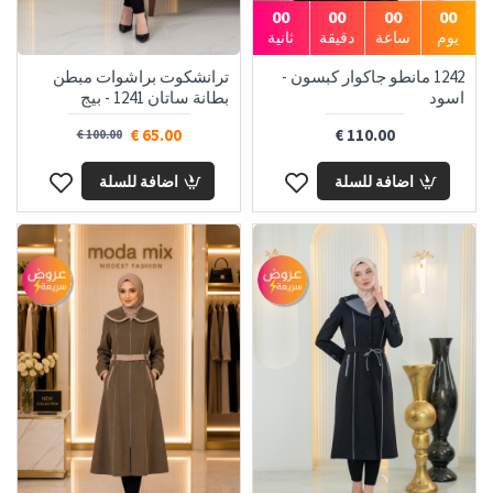
00
00
00
00
يوم
ساعة
دقيقة
ثانية
1242 مانطو جاكوار كبسون -
ترانشكوت براشوات مبطن
اسود
بطانة ساتان 1241 - بيج
65.00 €
110.00 €
100.00 €
اضافة للسلة
اضافة للسلة