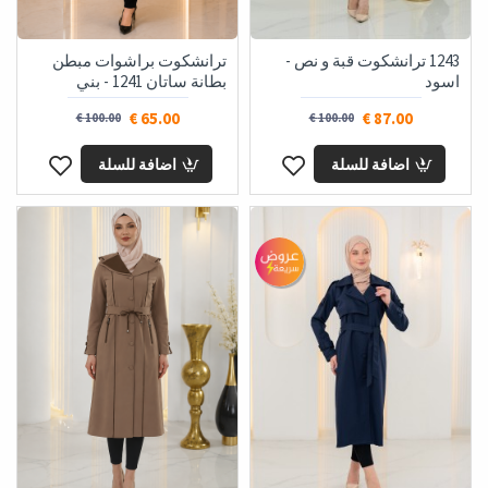
1243 ترانشكوت قبة و نص -
ترانشكوت براشوات مبطن
اسود
بطانة ساتان 1241 - بني
65.00 €
87.00 €
100.00 €
100.00 €
اضافة للسلة
اضافة للسلة