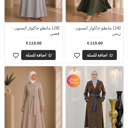
1242 مانطو جاكوار كبسون -
1242 مانطو جاكوار كبسون -
زيتي
فضي
110.00 €
110.00 €
اضافة للسلة
اضافة للسلة