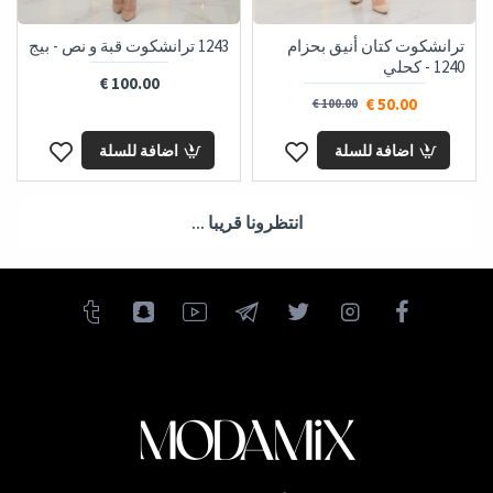
ترانشكوت كتان أنيق بحزام
1243 ترانشكوت قبة و نص - بيج
1240 - كحلي
100.00 €
50.00 €
100.00 €
اضافة للسلة
اضافة للسلة
انتظرونا قريبا ...