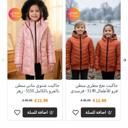
جاكيت نفخ مطري مبطن
جاكيت شتوي بناتي مبطن
فرو للأطفال 5149 - قرميدي
بالفرو بالكامل 5150 - زهر
11.99 €
11.99 €
45.00 €
45.00 €
اضافة للسلة
اضافة للسلة