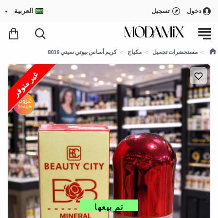
العربية
دخول
تسجيل
مستحضرات تجميل
مكياج
كريم أساس بيوتي سيتي 8038
غير متوفر
تم بيعها