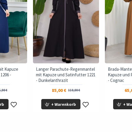
mit Kapuze
Langer Parachute-Regenmantel
Brada-Mante
 1206 -
mit Kapuze und Satinfutter 1221
Kapuze und P
- Dunkelanthrazit
- Cognac
85,00 €
65,
,00 €
110,00 €
rb
+ Warenkorb
+ W