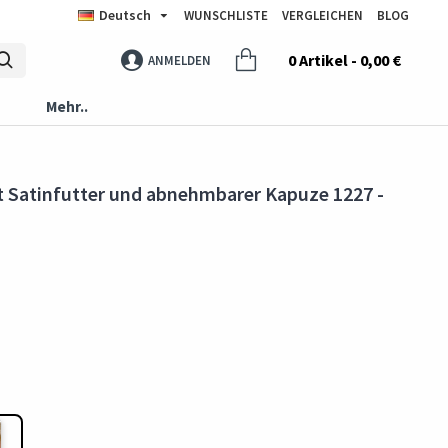
Deutsch
WUNSCHLISTE
VERGLEICHEN
BLOG
0 Artikel - 0,00 €
ANMELDEN
Mehr..
t Satinfutter und abnehmbarer Kapuze 1227 -