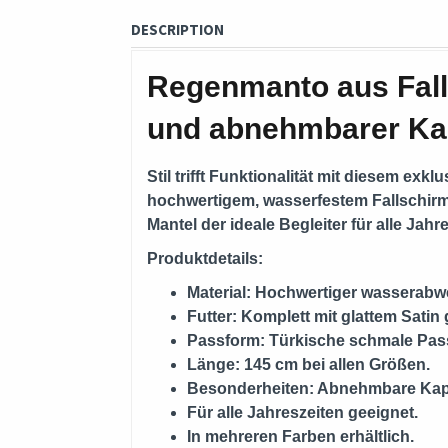
DESCRIPTION
Regenmanto aus Falls
und abnehmbarer Ka
Stil trifft Funktionalität mit diesem ex
hochwertigem, wasserfestem Fallschirmsto
Mantel der ideale Begleiter für alle Jahr
Produktdetails:
Material: Hochwertiger wasserabwe
Futter: Komplett mit glattem Satin g
Passform: Türkische schmale Passf
Länge: 145 cm bei allen Größen.
Besonderheiten: Abnehmbare Kapuz
Für alle Jahreszeiten geeignet.
In mehreren Farben erhältlich.