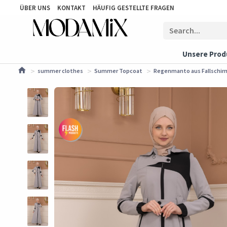
ÜBER UNS
KONTAKT
HÄUFIG GESTELLTE FRAGEN
Unsere Prod
summer clothes
Summer Topcoat
Regenmanto aus Fallschirm