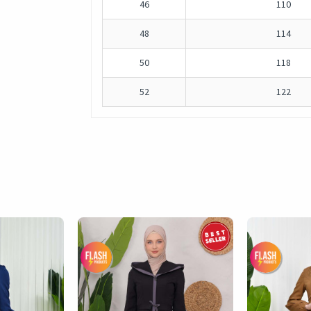
46
110
48
114
50
118
52
122