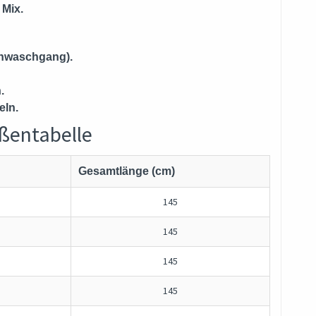
 Mix.
nwaschgang).
.
eln.
ßentabelle
Gesamtlänge (cm)
145
145
145
145