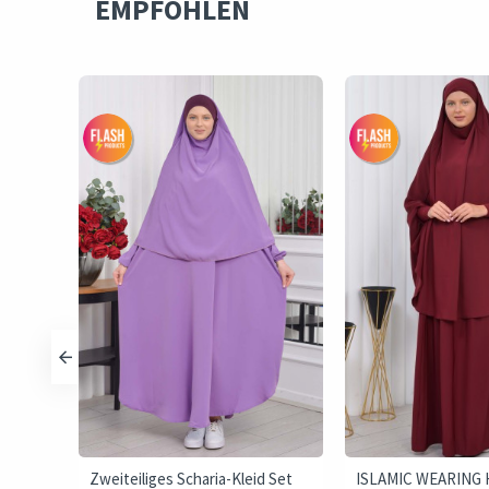
EMPFOHLEN
it
Zweiteiliges Scharia-Kleid Set
ISLAMIC WEARING H