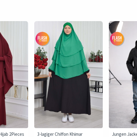
ijab 2Pieces
3-lagiger Chiffon Khimar
Jungen Jacke