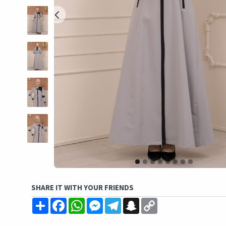
SHARE IT WITH YOUR FRIENDS
Share
Facebook
WhatsApp
Messenger
Telegram
Snapchat
Copy
Link