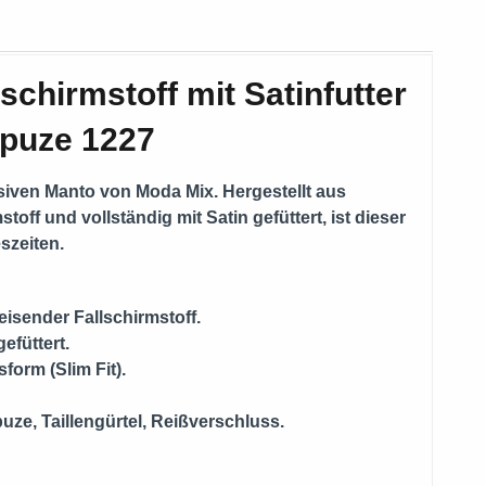
chirmstoff mit Satinfutter
puze 1227
klusiven Manto von
Moda Mix
. Hergestellt aus
ff und vollständig mit Satin gefüttert, ist dieser
eszeiten.
isender Fallschirmstoff.
efüttert.
orm (Slim Fit).
e, Taillengürtel, Reißverschluss.