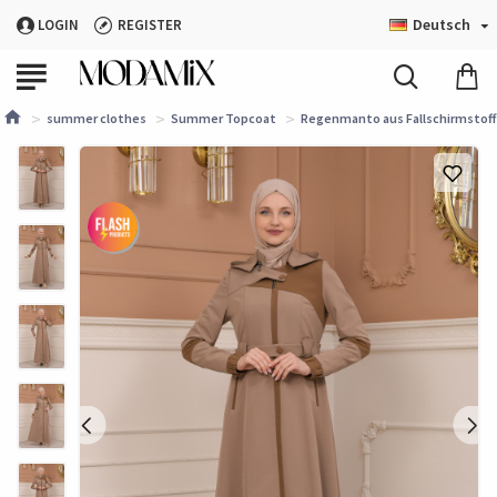
Deutsch
LOGIN
REGISTER
summer clothes
Summer Topcoat
Regenmanto aus Fallschirmstoff 