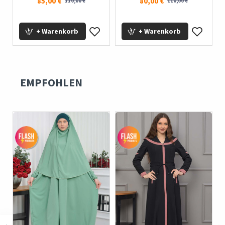
85,00 €
80,00 €
110,00 €
110,00 €
+ Warenkorb
+ Warenkorb
EMPFOHLEN