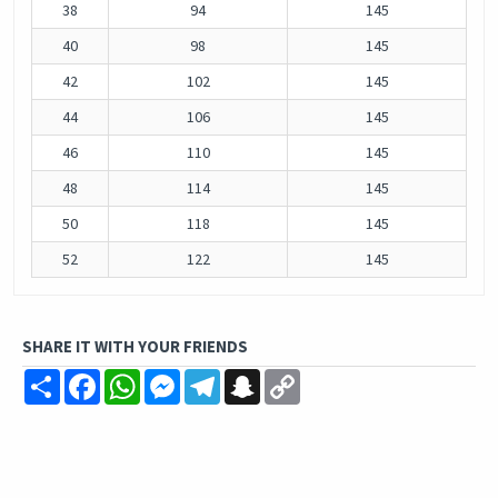
38
94
145
40
98
145
42
102
145
44
106
145
46
110
145
48
114
145
50
118
145
52
122
145
SHARE IT WITH YOUR FRIENDS
Share
Facebook
WhatsApp
Messenger
Telegram
Snapchat
Copy
Link