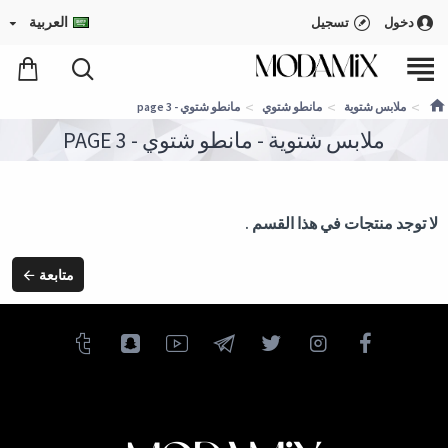
العربية
دخول
تسجيل
ملابس شتوية
مانطو شتوي
مانطو شتوي - page 3
ملابس شتوية - مانطو شتوي - PAGE 3
لا توجد منتجات في هذا القسم .
متابعة