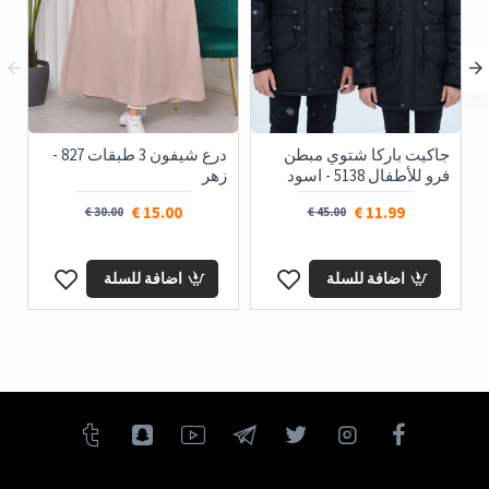
جاكيت باركا شتوي مبطن
درع شيفون 3 طبقات 827 -
فرو للأطفال 5138 - اسود
زهر
15.00 €
11.99 €
30.00 €
45.00 €
اضافة للسلة
اضافة للسلة