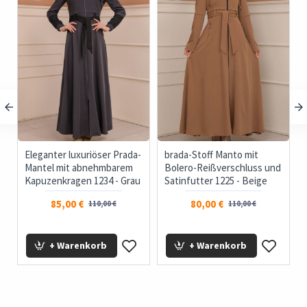
Eleganter luxuriöser Prada-
brada-Stoff Manto mit
Mantel mit abnehmbarem
Bolero-Reißverschluss und
Kapuzenkragen 1234 - Grau
Satinfutter 1225 - Beige
85,00 €
80,00 €
110,00 €
110,00 €
+ Warenkorb
+ Warenkorb