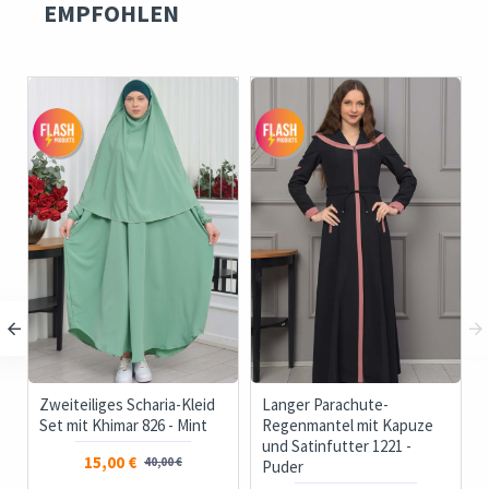
EMPFOHLEN
-
Zweiteiliges Scharia-Kleid
Langer Parachute-
Set mit Khimar 826 - Mint
Regenmantel mit Kapuze
und Satinfutter 1221 -
15,00 €
40,00 €
Puder