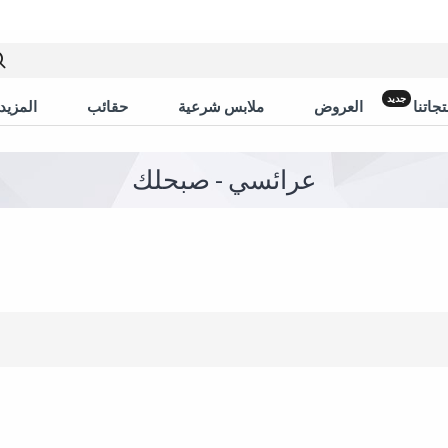
جديد
جاتنا
العروض
ملابس شرعية
حقائب
المزيد 
عرائسي - صبحلك