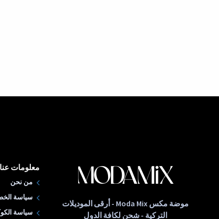
معلومات عنا
من نحن
سياسة الخص
موضة مكس Moda Mix - أرقى الموديلات
سياسة الكوك
التركية - شحن لكافة الدول