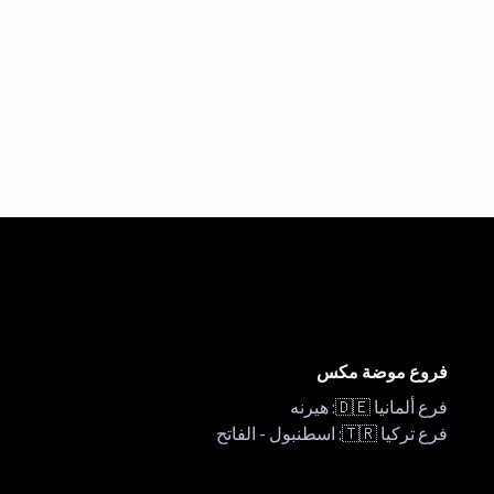
فروع موضة مكس
فرع ألمانيا 🇩🇪: هيرنه
فرع تركيا 🇹🇷: اسطنبول - الفاتح