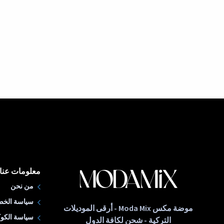
معلومات عنا
من نحن
سياسة الخص
موضة مكس Moda Mix - أرقى الموديلات
سياسة الكوك
التركية - شحن لكافة الدول