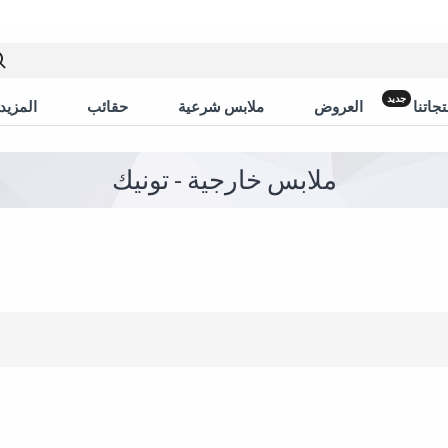
جديد
جاتنا
العروض
ملابس شرعية
حقائب
المزيد 
ملابس خارجية - تونيك