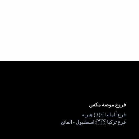
فروع موضة مكس
فرع ألمانيا 🇩🇪: هيرنه
فرع تركيا 🇹🇷: اسطنبول - الفاتح