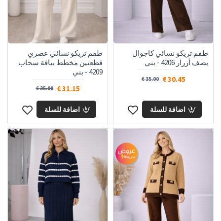
طقم تريكو نسائي كاجوال
طقم تريكو نسائي عصري
بصف أزرار 4206 - بني
قطعتين مخطط بياقة سحاب
4209 - بني
30.45 €
35.00 €
31.15 €
35.00 €
اضافة للسلة
اضافة للسلة