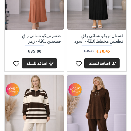
فستان تريكو نسائي راقٍ
طقم تريكو نسائي راقٍ
قطعتين مخطط 4210 - اسود
قطعتين 4201 - زهر
35.00 €
30.45 €
35.00 €
اضافة للسلة
اضافة للسلة