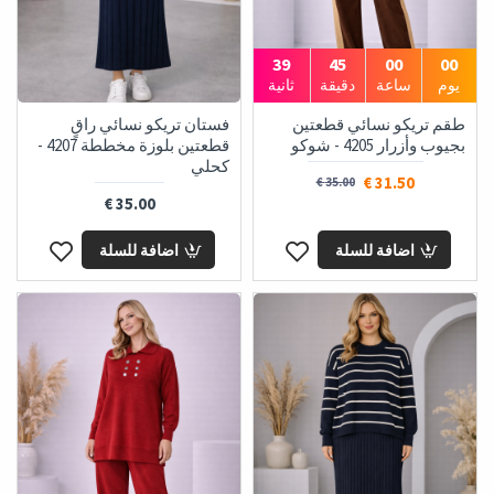
38
45
00
00
يوم
ساعة
دقيقة
ثانية
طقم تريكو نسائي قطعتين
فستان تريكو نسائي راقٍ
بجيوب وأزرار 4205 - شوكو
قطعتين بلوزة مخططة 4207 -
كحلي
31.50 €
35.00 €
35.00 €
اضافة للسلة
اضافة للسلة