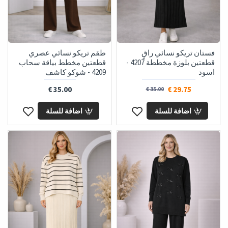
فستان تريكو نسائي راقٍ
طقم تريكو نسائي عصري
قطعتين بلوزة مخططة 4207 -
قطعتين مخطط بياقة سحاب
اسود
4209 - شوكو كاشف
35.00 €
29.75 €
35.00 €
اضافة للسلة
اضافة للسلة