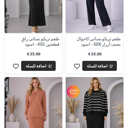
طقم تريكو نسائي كاجوال
طقم تريكو نسائي راقٍ
بصف أزرار 4206 - اسود
قطعتين 4201 - اسود
35.00 €
35.00 €
اضافة للسلة
اضافة للسلة