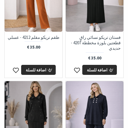
فستان تريكو نسائي راقٍ
طقم تريكو مقلم 4212 - عسلي
قطعتين بلوزة مخططة 4207 -
35.00 €
حديدي
35.00 €
اضافة للسلة
اضافة للسلة