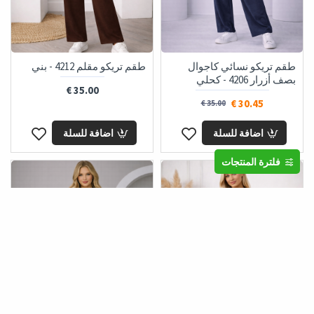
طقم تريكو نسائي كاجوال
طقم تريكو مقلم 4212 - بني
بصف أزرار 4206 - كحلي
35.00 €
30.45 €
35.00 €
اضافة للسلة
اضافة للسلة
فلترة المنتجات