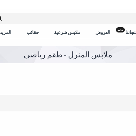
جديد
جاتنا
العروض
ملابس شرعية
حقائب
المزيد 
ملابس المنزل - طقم رياضي