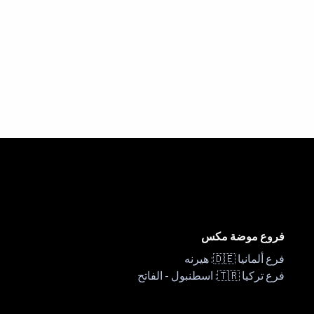
فروع موضة مكس
فرع ألمانيا 🇩🇪: هيرنه
فرع تركيا 🇹🇷: اسطنبول - الفاتح