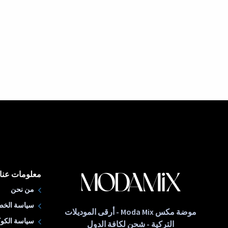
معلومات عنا
من نحن
سياسة الخص
موضة مكس Moda Mix - أرقى الموديلات
سياسة الكوك
التركية - شحن لكافة الدول