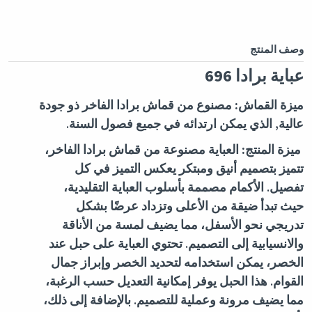
وصف المنتج
عباية برادا 696
ميزة القماش:
مصنوع من قماش برادا الفاخر ذو جودة
عالية, الذي يمكن ارتدائه في جميع فصول السنة.
ميزة المنتج:
العباية مصنوعة من قماش برادا الفاخر،
تتميز بتصميم أنيق ومبتكر يعكس التميز في كل
تفصيل. الأكمام مصممة بأسلوب العباية التقليدية،
حيث تبدأ ضيقة من الأعلى وتزداد عرضًا بشكل
تدريجي نحو الأسفل، مما يضيف لمسة من الأناقة
والانسيابية إلى التصميم. تحتوي العباية على حبل عند
الخصر، يمكن استخدامه لتحديد الخصر وإبراز جمال
القوام. هذا الحبل يوفر إمكانية التعديل حسب الرغبة،
مما يضيف مرونة وعملية للتصميم. بالإضافة إلى ذلك،