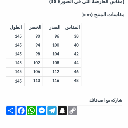
(
مقاس العارضة التي في الصورة 38
)
مقاسات المنتج
(cm
(
المقاس
الصدر
الخصر
الطول
145
90
96
38
145
94
100
40
145
98
104
42
145
102
108
44
145
106
112
46
110
116
48
145
شاركه مع اصدقائك
Share
Facebook
WhatsApp
Messenger
Telegram
Snapchat
Copy
Link