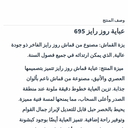
وصف المنتج
عباية روز رايز 695
يزة القماش:
مصنوع من قماش روز رايز الفاخر ذو جودة
عالية, الذي يمكن ارتدائه في جميع فصول السنة.
ميزة المنتج:
عباية قماش روز رايز تتميز بتصميمها
العصري والأنيق، مصنوعة من قماش ناعم بألوان
جذابة. تزين العباية خطوط دقيقة ملونة عند منطقة
الصدر وأعلى السحاب، مما يمنحها لمسة فنية مميزة.
يحيط بالخصر حبل قابل للتعديل لإبراز جمال القوام
وتوفير راحة إضافية. تتميز العباية أيضًا بوجود كبشونة