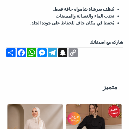
يُنظف بفرشاة شامواه جافة فقط.
تجنب الماء والغسالة والمبيضات.
يُحفظ في مكان جاف للحفاظ على جودة الجلد.
شاركه مع اصدقائك
Share
Facebook
WhatsApp
Messenger
Telegram
Snapchat
Copy
Link
متميز