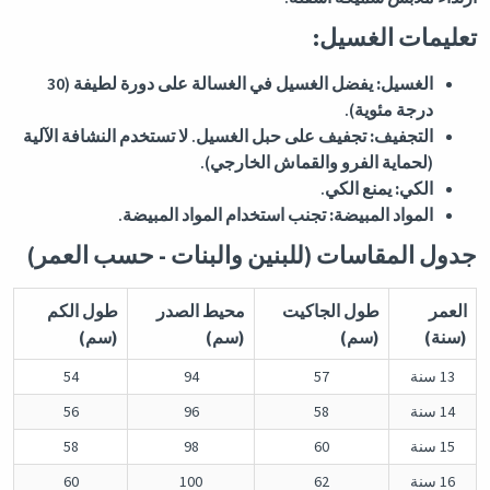
تعليمات الغسيل:
الغسيل:
يفضل الغسيل في الغسالة على دورة لطيفة (30
درجة مئوية).
التجفيف:
تجفيف على حبل الغسيل. لا تستخدم النشافة الآلية
(لحماية الفرو والقماش الخارجي).
الكي:
يمنع الكي.
المواد المبيضة:
تجنب استخدام المواد المبيضة.
جدول المقاسات (للبنين والبنات - حسب العمر)
العمر
طول الجاكيت
محيط الصدر
طول الكم
(سنة)
(سم)
(سم)
(سم)
13 سنة
57
94
54
14 سنة
58
96
56
15 سنة
60
98
58
16 سنة
62
100
60