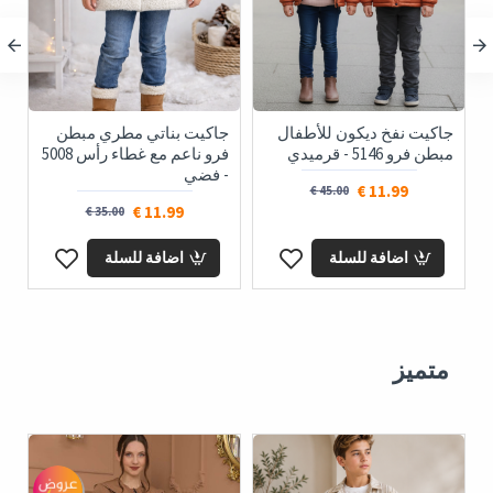
جاكيت نفخ ديكون للأطفال
جاكيت بناتي مطري مبطن
ج
مبطن فرو 5146 - قرميدي
فرو ناعم مع غطاء رأس 5008
- فضي
ا
11.99 €
45.00 €
11.99 €
35.00 €
اضافة للسلة
اضافة للسلة
متميز