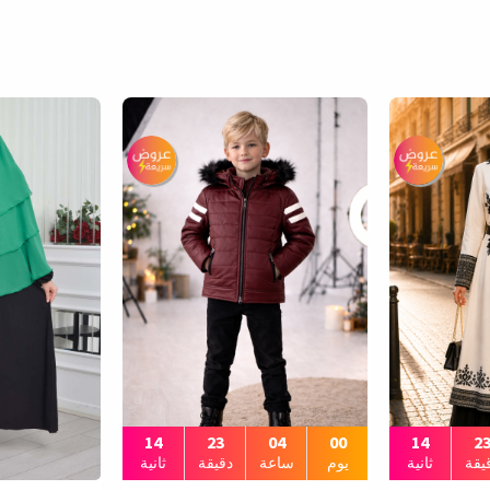
13
23
04
00
13
2
يقة
ثانية
يوم
ساعة
دقيقة
ثانية