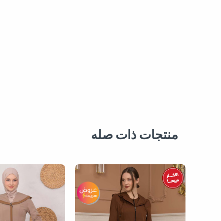
منتجات ذات صله