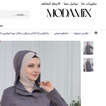
معلومات عنا
تواصل معنا
الاسئلة الشائعة
منت
ملابس صيفية
مانطو صيفي
مانطو برادا فاخر مبطن ساتان مع كبيشون قابل للإزال