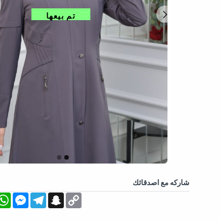
تم بيعها
شاركه مع اصدقائك
App
essenger
Telegram
Snapchat
Copy
Link