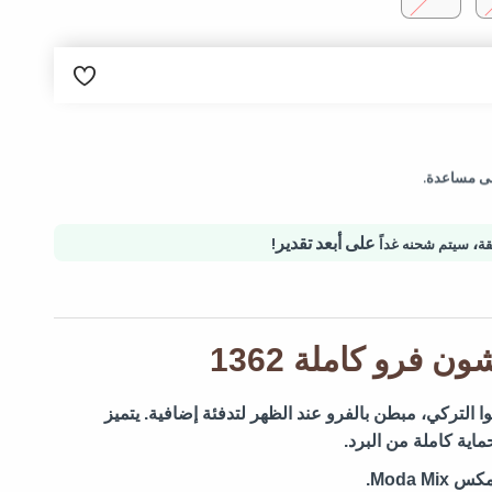
لب.
إلى مساعدة.
تية آمنة - حماية المشتريات
،
على أبعد تقدير!
سيتم شحنه غداً
 فرو كاملة 1362
التركي، مبطن بالفرو عند الظهر لتدفئة إضافية. يتميز
اية كاملة من البرد.
Moda .