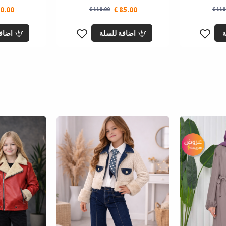
0.00 €
85.00 €
110.00 €
110.
ة
اضافة للسلة
اضاف