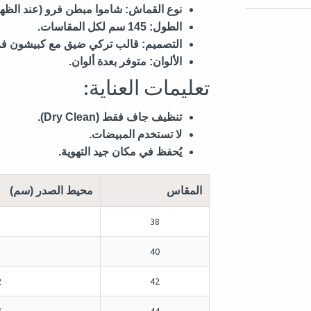
نوع القماش:
شاموا مبطن فرو (عند الظهر
الطول:
145 سم لكل المقاسات.
التصميم:
قالب تركي ضيق مع كبيشون فر
الألوان:
متوفر بعدة ألوان.
تعليمات العناية:
تنظيف جاف فقط (Dry Clean).
لا تستخدم المبيضات.
يُحفظ في مكان جيد التهوية.
المقاس
محيط الصدر (سم)
38
40
2
42