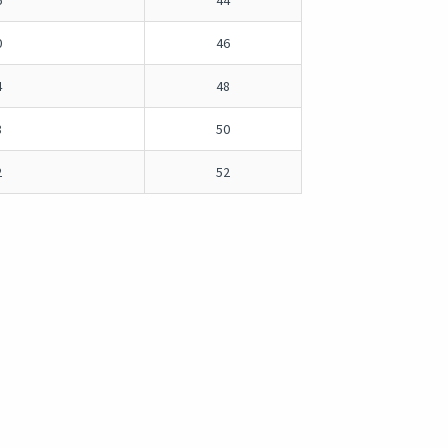
6
44
0
46
4
48
8
50
2
52