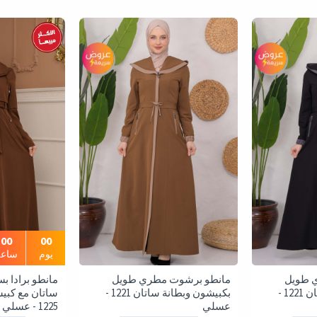
00
00
يوم
ساعة
 طويل
مانطو برشوت مطري طويل
مانطو برادا ب
بكبيشون وبطانة ساتان 1221 -
بكبيشون وبطانة ساتان 1221 -
ساتان مع كبيش
عسلي
1225 - عسلي