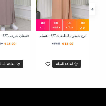
00
00
00
00
يوم
ساعة
دقيقة
ثانية
درع شيفون 3 طبقات 827 - عسلي
فستان شرعي 827 - شوكو كاشف
15.00 €
15.00 €
0 €
30.00 €
اضافة للسلة
اضافة للسل