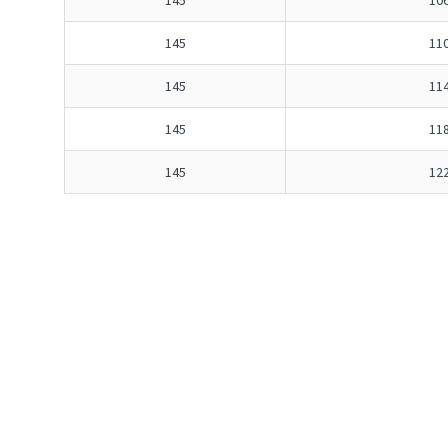
145
10
145
11
145
11
145
11
145
12