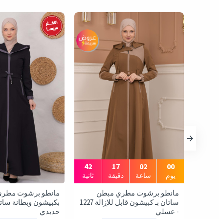
41
17
02
00
يوم
ساعة
دقيقة
ثانية
مانطو برشوت مطري مبطن
مانطو برشوت مطري
ساتان بـ كبيشون قابل للإزالة 1227
ساتان بـ كبيشون قابل للإزالة 1227
- عسلي
حديدي