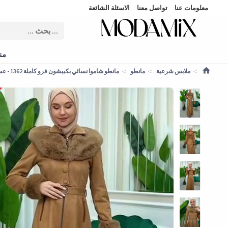
معلومات عنا
تواصل معنا
الاسئلة الشائعة
منت
ملابس شرعية
مانطو
مانطو شاموا نسائي بكبيشون فرو كاملة 1362 - عسلي