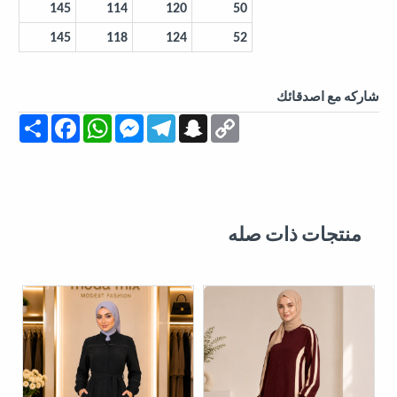
145
114
120
50
145
118
124
52
شاركه مع اصدقائك
Share
Facebook
WhatsApp
Messenger
Telegram
Snapchat
Copy
Link
منتجات ذات صله