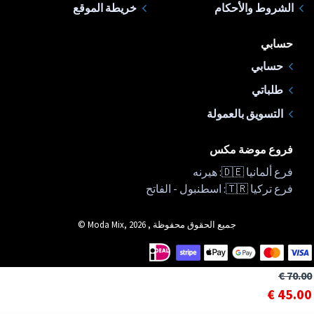
الشروط والأحكام
خريطة الموقع
حسابي
حسابي
طلباتي
التسويق بالعمولة
فروع موضة مكس
فرع ألمانيا 🇩🇪: هيرنه
فرع تركيا 🇹🇷: اسطنبول - الفاتح
جميع الحقوق محفوظة , Moda Mix, 2026 ©
70.00 €
45.00 €