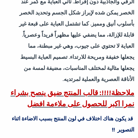
الرقي والجاذبية دون إفراط. تأتي العباية مع كمر عند
الخصر يمكن شده لإبراز شكل الجسم وتحديد الخصر
بأسلوب أنيق ومميز. كما تشتمل العباية على قبعة غير
قابلة للإزالة، مما يضفي عليها مظهراً فريداً وعصرياً.
العباية لا تحتوي على جيوب، وهي غير مبطنة، مما
يجعلها خفيفة ومريحة للارتداء. تصميم العباية البسيط
يجعلها مثالية لمختلف المناسبات، مضيفة لمسة من
الأناقة العصرية والعملية لمرتديه
.
ملاحظة!!!!: قالب المنتج ضيق ينصح بشراء
نمرا اكبر للحصول على ملاءمة افضل
قد يكون هناك اختلاف في لون المنتج بسبب الاضاءة اثناء
التصوير
!!