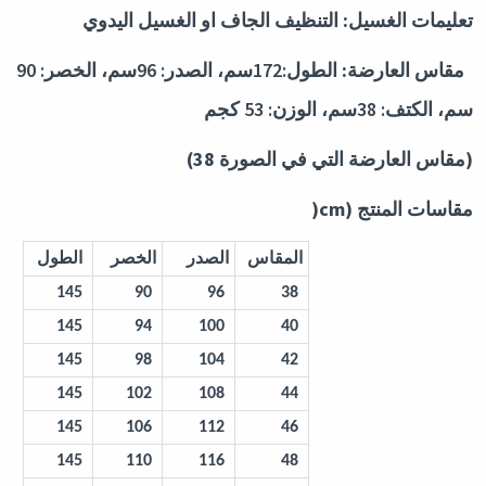
تعليمات الغسيل:
التنظيف الجاف او الغسيل اليدوي
مقاس العارضة:
الطول:172سم، الصدر: 96سم، الخصر: 90
سم، الكتف: 38سم، الوزن: 53 كجم
(
مقاس العارضة التي في الصورة 38
)
مقاسات المنتج
(cm
(
المقاس
الصدر
الخصر
الطول
145
90
96
38
145
94
100
40
145
98
104
42
145
102
108
44
145
106
112
46
145
110
116
48