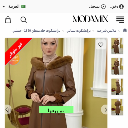
العربية
دخول
تسجيل
ملابس شرعية
ترانشكوت نسائي
ترانشكوت جلد مبطن 1379 - عسلي
غير متوفر
تم بيعها