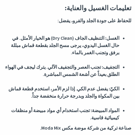
تعليمات الغسيل والعناية:
للحفاظ على جودة الجلد والفرو، يفضل:
الغسل:
التنظيف الجاف (Dry Clean) هو الخيار الأمثل. في
حال الغسل اليدوي، يرجى مسح الجلد بقطعة قماش مبللة
برفق وتجنب الغمر بالماء.
التجفيف:
تجنب العصر والتجفيف الآلي. يترك ليجف في الهواء
الطلق بعيداً عن أشعة الشمس المباشرة.
الكيّ:
يفضل عدم الكي. إذا لزم الأمر، استخدم قطعة قماش
بين المكواة والجلد وبدرجة حرارة منخفضة جداً.
المواد المبيضة:
تجنب استخدام أي مواد مبيضة أو منظفات
كيميائية قاسية.
صناعة تركية من شركة موضة مكس Moda Mix.