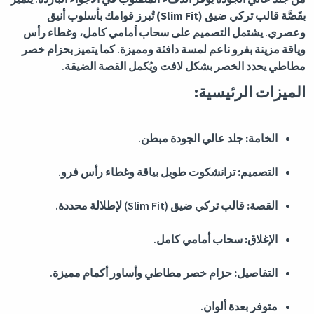
بقَصَّة
قالب تركي ضيق (Slim Fit)
تُبرز قوامك بأسلوب أنيق
وعصري. يشتمل التصميم على سحاب أمامي كامل، وغطاء رأس
وياقة مزينة بفرو ناعم لمسة دافئة ومميزة. كما يتميز بحزام خصر
مطاطي يحدد الخصر بشكل لافت ويُكمل القصة الضيقة.
الميزات الرئيسية:
الخامة:
جلد عالي الجودة مبطن.
التصميم:
ترانشكوت طويل بياقة وغطاء رأس فرو.
القصة:
قالب تركي ضيق (Slim Fit) لإطلالة محددة.
الإغلاق:
سحاب أمامي كامل.
التفاصيل:
حزام خصر مطاطي وأساور أكمام مميزة.
متوفر بعدة ألوان.