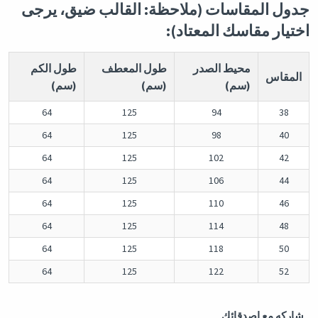
جدول المقاسات (ملاحظة: القالب ضيق، يرجى
اختيار مقاسك المعتاد):
محيط الصدر
طول المعطف
طول الكم
المقاس
(سم)
(سم)
(سم)
64
125
94
38
64
125
98
40
64
125
102
42
64
125
106
44
64
125
110
46
64
125
114
48
64
125
118
50
64
125
122
52
شاركه مع اصدقائك