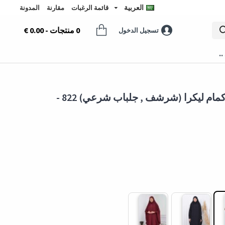
العربية
قائمة الرغبات
مقارنة
المدونة
0 منتجات - 0.00 €
تسجيل الدخول
..
سدال شرعي قطعتين قماش المدينة أكمام ليكرا (شرشف , جلباب شرعي) 822 -