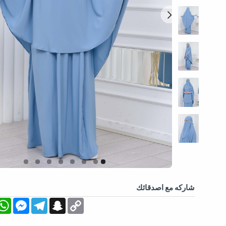
شاركه مع اصدقائك
App
essenger
Telegram
Snapchat
Copy
Link