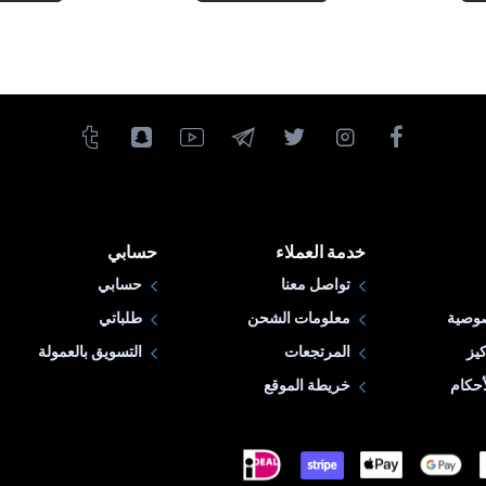
خدمة العملاء
حسابي
تواصل معنا
حسابي
وصية
معلومات الشحن
طلباتي
يز
المرتجعات
التسويق بالعمولة
حكام
خريطة الموقع