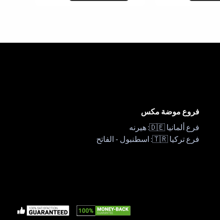
فروع موضة مكس
فرع ألمانيا 🇩🇪: هيرنه
فرع تركيا 🇹🇷: اسطنبول - الفاتح