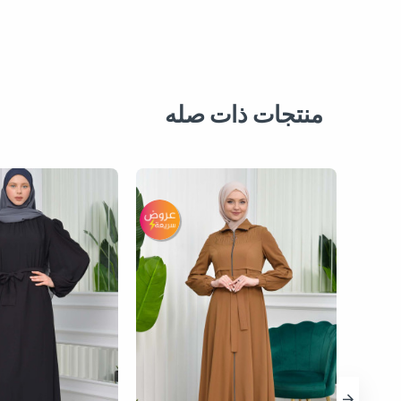
منتجات ذات صله