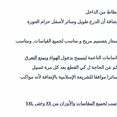
طاط من الداخل
ضافة أن الدرع طويل وساتر لأسفل حزام التنورة
لممتاز بتصميم مريح و مناسب لجميع القياسات, ومناسب
ماسامات الناعمة
ليسمح بدخول الهواء ويمنع التعرق
غنيكم عن الحاجة ل كي القطع بعد كل مرة غسيل
اترا موافقا للشريعة الإسلامية بالإضافة لأنه مواكب
سب لجميع المقاسات والأوزان
من
XS وحتى 5XL