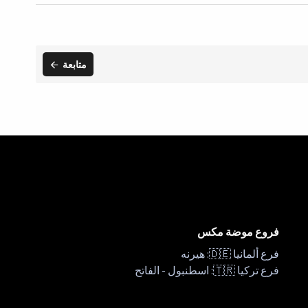
متابعة
فروع موضة مكس
فرع ألمانيا 🇩🇪: هيرنه
فرع تركيا 🇹🇷: اسطنبول - الفاتح