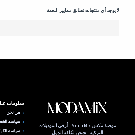
لا يوجد أي منتجات تطابق معايير البحث.
معلومات عنا
من نحن
سياسة الخص
موضة مكس Moda Mix - أرقى الموديلات
سياسة الكوك
التركية - شحن لكافة الدول