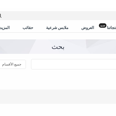
جديد
جاتنا
العروض
ملابس شرعية
حقائب
المزيد 
بحث