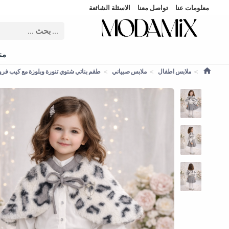
معلومات عنا
تواصل معنا
الاسئلة الشائعة
منت
ملابس اطفال
ملابس صبياني
طقم بناتي شتوي تنورة وبلوزة مع كيب فرو 3504 - فض