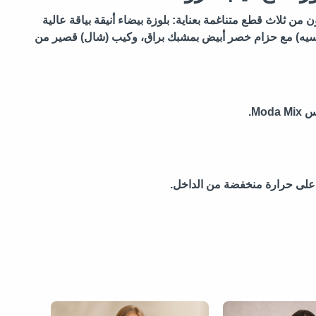
ن ثلاث قطع متناغمة بعناية: بلوزة بيضاء أنيقة بياقة عالية
يسيه) مع حزام خصر أبيض بمشبك براق، وكيب (شال) قصير من
Mo.