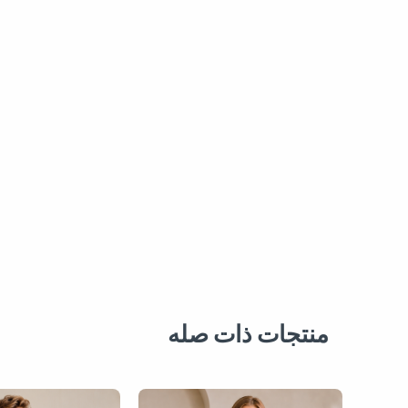
منتجات ذات صله