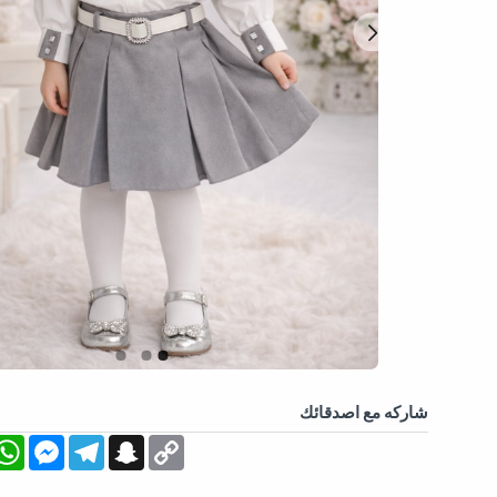
شاركه مع اصدقائك
App
essenger
Telegram
Snapchat
Copy
Link