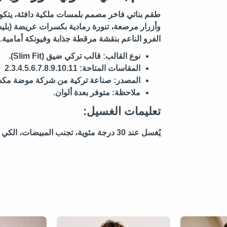
طقم بناتي فاخر مصمم بلمسات ملكية دافئة، يتكون م
وأزرار مرصعة، تنورة رمادية بكسرات عريضة (بل
الفرو الناعم بنقشة مرقطة جذابة وفيونكة أمامية.
نوع القالب:
قالب تركي ضيق (Slim Fit).
المقاسات المتاحة:
2.3.4.5.6.7.8.9.10.11
المصدر:
صناعة تركية من شركة موضة مكس da Mix
ملاحظة:
متوفر بعدة ألوان.
تعليمات الغسيل:
يُغسل عند 30 درجة مئوية، تجنب المبيضات، الكي على حرارة منخفضة من الداخل.