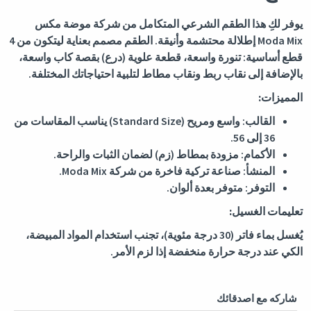
يوفر لكِ هذا الطقم الشرعي المتكامل من شركة موضة مكس
Moda Mix إطلالة محتشمة وأنيقة. الطقم مصمم بعناية ليتكون من 4
قطع أساسية: تنورة واسعة، قطعة علوية (درع) بقصة كاب واسعة،
بالإضافة إلى نقاب ربط ونقاب مطاط لتلبية احتياجاتك المختلفة.
المميزات:
القالب: واسع ومريح (Standard Size) يناسب المقاسات من
36 إلى 56.
الأكمام: مزودة بمطاط (زم) لضمان الثبات والراحة.
المنشأ: صناعة تركية فاخرة من شركة Moda Mix.
التوفر: متوفر بعدة ألوان.
تعليمات الغسيل:
يُغسل بماء فاتر (30 درجة مئوية)، تجنب استخدام المواد المبيضة،
الكي عند درجة حرارة منخفضة إذا لزم الأمر.
شاركه مع اصدقائك