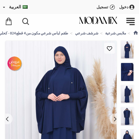
العربية
دخول
تسجيل
ملابس شرعية
شرشف شرعي
طقم لباس شرعي مكون من 4 قطع 824 - كحلي