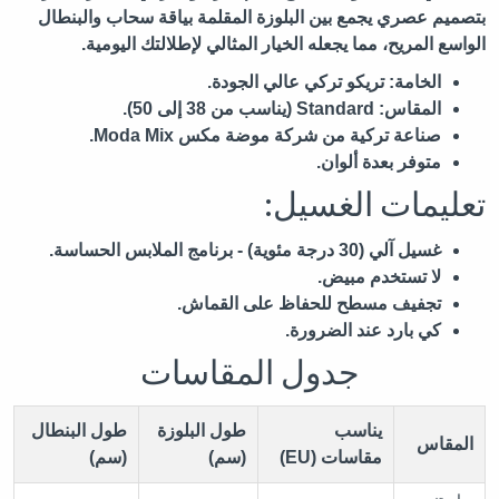
بتصميم عصري يجمع بين البلوزة المقلمة بياقة سحاب والبنطال
الواسع المريح، مما يجعله الخيار المثالي لإطلالتك اليومية.
الخامة:
تريكو تركي عالي الجودة.
المقاس:
Standard (يناسب من 38 إلى 50).
صناعة تركية من شركة موضة مكس Moda Mix.
متوفر بعدة ألوان.
تعليمات الغسيل:
غسيل آلي (30 درجة مئوية) - برنامج الملابس الحساسة.
لا تستخدم مبيض.
تجفيف مسطح للحفاظ على القماش.
كي بارد عند الضرورة.
جدول المقاسات
يناسب
طول البلوزة
طول البنطال
المقاس
مقاسات (EU)
(سم)
(سم)