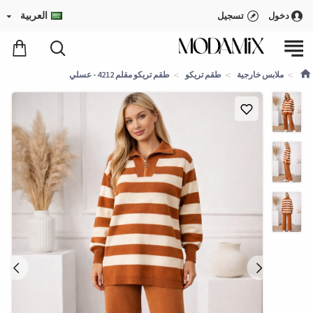
العربية
دخول
تسجيل
ملابس خارجية
طقم تريكو
طقم تريكو مقلم 4212 - عسلي