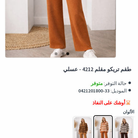
طقم تريكو مقلم 4212 - عسلي
حالة التوفر:
متوفر
الموديل:
0421201800-33
أوشك على النفاذ
الألوان