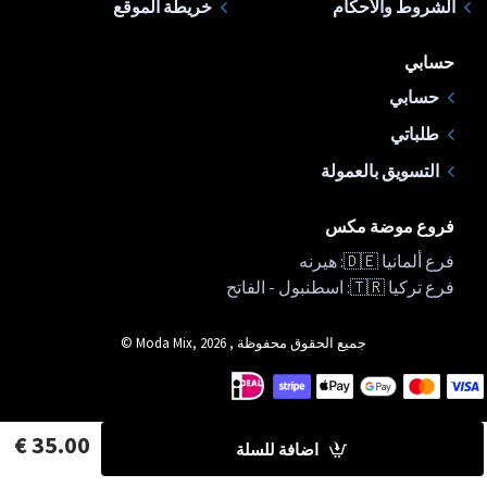
الشروط والأحكام
خريطة الموقع
حسابي
حسابي
طلباتي
التسويق بالعمولة
فروع موضة مكس
فرع ألمانيا 🇩🇪: هيرنه
فرع تركيا 🇹🇷: اسطنبول - الفاتح
جميع الحقوق محفوظة , Moda Mix, 2026 ©
35.00 €
اضافة للسلة