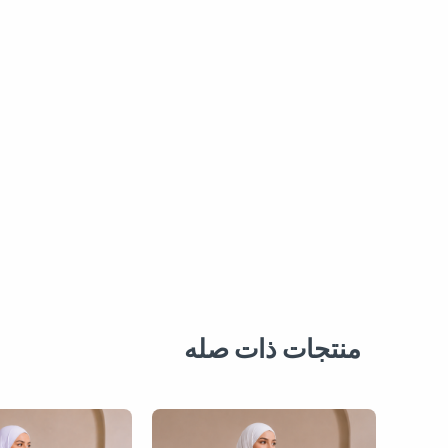
منتجات ذات صله