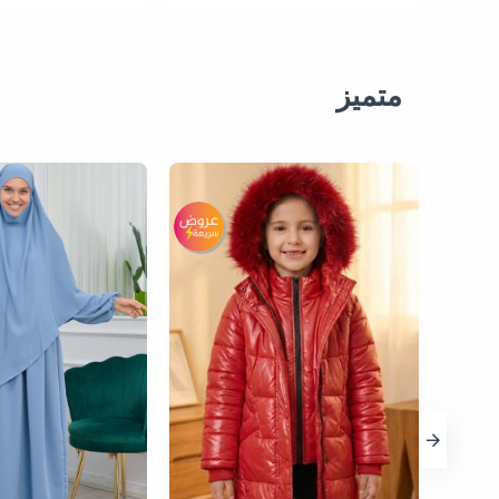
متميز