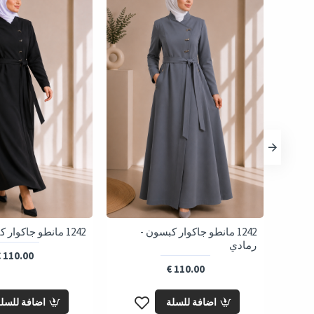
1242 مانطو جاكوار كبسون -
1242 مانطو جاكوار كبسون - اسود
رمادي
110.00 €
110.00 €
اضافة للسلة
اضافة للسل