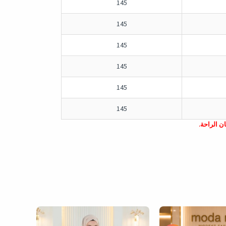
145
145
145
145
145
145
ن الراحة.