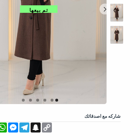
تم بيعها
شاركه مع اصدقائك
App
essenger
Telegram
Snapchat
Copy
Link