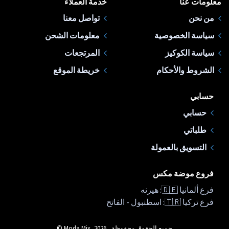
معلومات عنا
خدمة العملاء
من نحن
تواصل معنا
سياسة الخصوصية
معلومات الشحن
سياسة الكوكيز
المرتجعات
الشروط والأحكام
خريطة الموقع
حسابي
حسابي
طلباتي
التسويق بالعمولة
فروع موضة مكس
فرع ألمانيا 🇩🇪: هيرنه
فرع تركيا 🇹🇷: اسطنبول - الفاتح
جميع الحقوق محفوظة , Moda Mix, 2026 ©