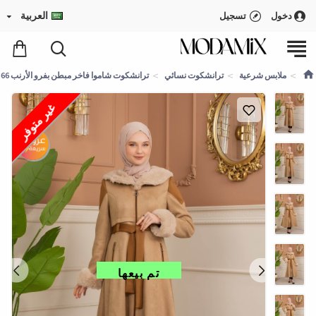
العربية
دخول
تسجيل
ملابس شرعية
ترانشكوت نسائي
ترانشكوت شاموا فاخر مبطن بفرو الأرنب 1366 - بيج
غير متوفر
تم بيعها