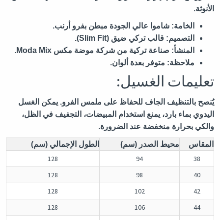
الأنوثة.
الخامة:
شاموا عالي الجودة مبطن بفرو أرنب.
التصميم:
قالب تركي ضيق (Slim Fit).
المنشأ:
صناعة تركية من شركة موضة مكس Moda Mix.
ملاحظة:
متوفر بعدة ألوان.
تعليمات الغسيل:
يُنصح بالتنظيف الجاف للحفاظ على ملمس الفرو. يمكن الغسل
اليدوي بماء بارد، يمنع استخدام المبيضات، التجفيف في الظل،
والكي بحرارة منخفضة عند الضرورة.
المقاس
محيط الصدر (سم)
الطول الإجمالي (سم)
128
94
38
128
98
40
128
102
42
128
106
44