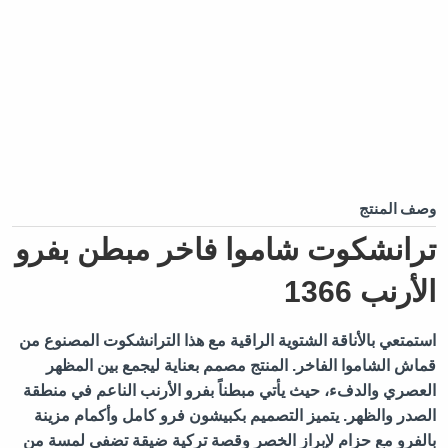
وصف المنتج
ترانشكوت شاموا فاخر مبطن بفرو
الأرنب 1366
استمتعي بالأناقة الشتوية الراقية مع هذا الترانشكوت المصنوع من
قماش الشاموا الفاخر. المنتج مصمم بعناية ليجمع بين المظهر
العصري والدفء، حيث يأتي مبطناً بفرو الأرنب الناعم في منطقة
الصدر والظهر. يتميز التصميم بكبيشون فرو كامل وأكمام مزينة
بالفرو مع حزام لإبراز الخصر وقصة تركية ضيقة تضفي لمسة من