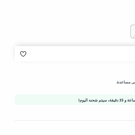
لب.
إلى مساعدة.
تية آمنة - حماية المشتريات
،
سيتم شحنه اليوم!