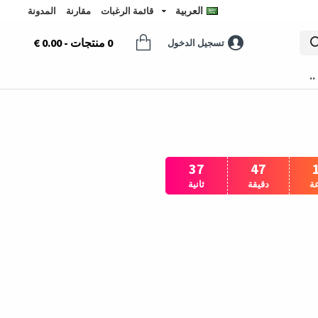
العربية
قائمة الرغبات
مقارنة
المدونة
0 منتجات - 0.00 €
تسجيل الدخول
..
35
47
ة
دقيقة
ثانية