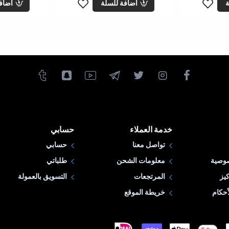
ة
اضافة للسلة
اضاف
خدمة العملاء
حسابي
تواصل معنا
حسابي
وصية
معلومات الشحن
طلباتي
يز
المرتجعات
التسويق بالعمولة
حكام
خريطة الموقع