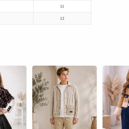
11
12