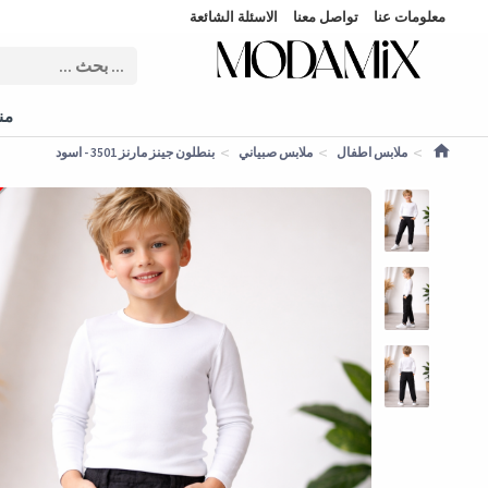
معلومات عنا
تواصل معنا
الاسئلة الشائعة
منت
ملابس اطفال
ملابس صبياني
بنطلون جينز مارنز 3501 - اسود