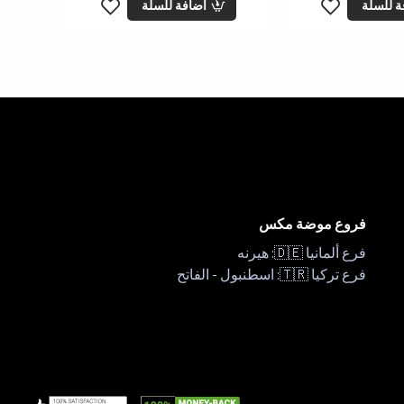
ة للسلة
اضافة للسلة
فروع موضة مكس
فرع ألمانيا 🇩🇪: هيرنه
فرع تركيا 🇹🇷: اسطنبول - الفاتح