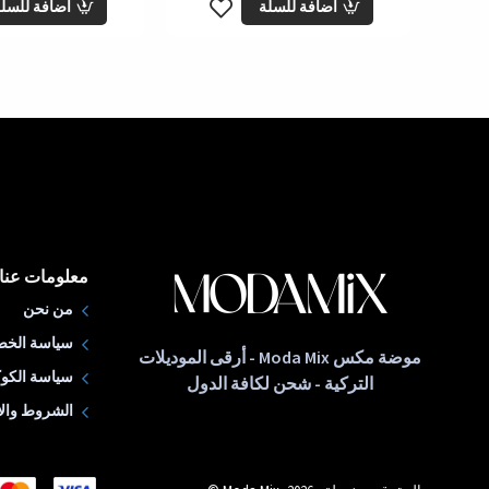
اضافة للسلة
اضافة للسل
معلومات عنا
من نحن
سياسة الخص
موضة مكس Moda Mix - أرقى الموديلات
سياسة الكوك
التركية - شحن لكافة الدول
الشروط والأ