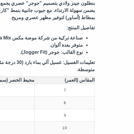
بنطلون جينز ولادي بتصميم "جوجر" عصري يجمع بين 
يضمن سهولة الارتداء، مع جيوب جانبية بنمط "كا
بمطاط (أساور) لتوفير مظهر عصري ومريح.
تفاصيل المنتج:
صناعة تركية من شركة موضة مكس Moda Mix.
متوفر بعدة ألوان.
نوع القالب: جوجر (Jogger Fit).
تعليمات الغسيل:
غسيل آلي بم
متوسطة.
المقاس (العمر)
محيط الخصر (سم)
7
8
9
10