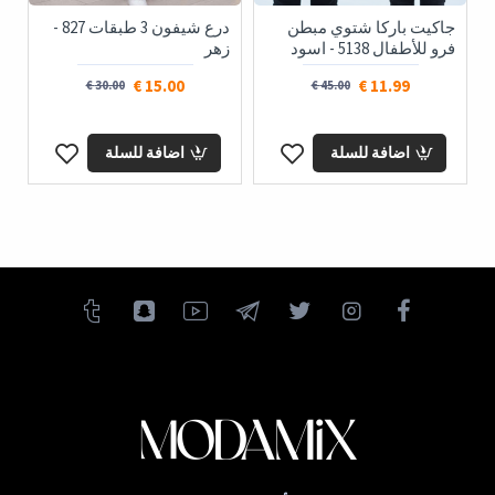
جاكيت باركا شتوي مبطن
درع شيفون 3 طبقات 827 -
فرو للأطفال 5138 - اسود
زهر
15.00 €
11.99 €
30.00 €
45.00 €
اضافة للسلة
اضافة للسلة