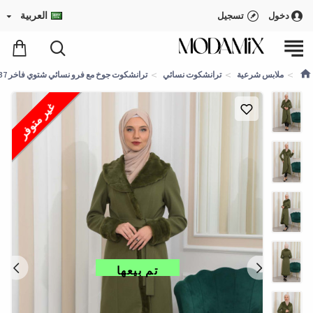
العربية
دخول
تسجيل
ملابس شرعية
ترانشكوت نسائي
ترانشكوت جوخ مع فرو نسائي شتوي فاخر 1337 - زيتي
غير متوفر
تم بيعها