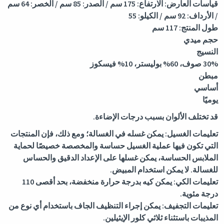
قياسات العارض: الارتفاع: 175 سم / الصدر: 85 سم / الخصر: 64 سم
/ الأرداف: 92 سم / الكيلو: 55
طول المنتج: 117 سم
حجم ميدي
النسيج
30% صوف، 60% بوليستر، 10% فيسكوز
مبطن
أساسي
يوميًا
قد تختلف الألوان بسبب درجات الإضاءة.
تعليمات الغسيل: يمكن غسله في الغسالة؛ ومع ذلك، فإن المنتجات
التي تكون فيها عملية الغسيل حساسة والمخصصة خصيصًا لحماية
الملابس الحساسة، يمكن غسلها على الإعداد الدقيق والحساس
للغسالة. لا يمكن استخدام المبيض.
تعليمات الكي: يمكن كيه بدرجة حرارة منخفضة، بحد أقصى 110
درجة مئوية.
تعليمات التجفيف: يمكن إجراء التنظيف الجاف باستخدام أي نوع من
المذيبات باستثناء ثلاثي كلور الإيثيلين.