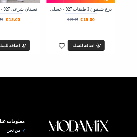
درع شيفون 3 طبقات 827 - عسلي
فستان شرعي 827 - شوكو كاشف
15.00 €
15.00 €
0 €
30.00 €
اضافة للسلة
اضافة للسل
معلومات عنا
من نحن