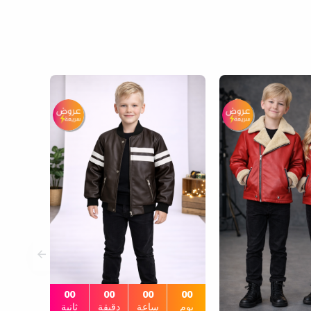
00
00
00
00
يوم
ساعة
دقيقة
ثانية