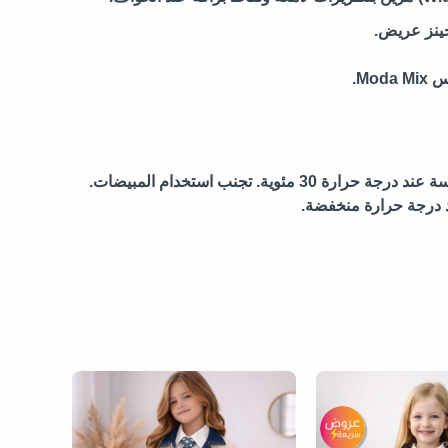
ينز عريض.
Mo.
يُغسل يدوياً أو في الغسالة ببرنامج الملابس الحساسة عند درجة حرارة 30 مئوية. تجنب استخدام المبيضات.
د درجة حرارة منخفضة.