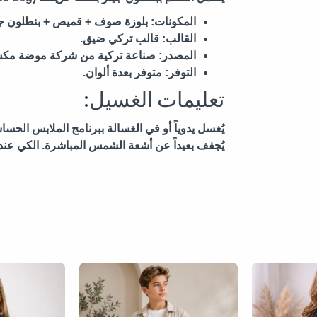
المكونات:
بلوزة صوف + قميص + بنطلون ج
القالب:
قالب تركي ضيق.
المصدر:
صناعة تركية من شركة موضة مكس da Mix
التوفر:
متوفر بعدة ألوان.
تعليمات الغسيل:
يُجفف بعيداً عن أشعة الشمس المباشرة. الكي عن