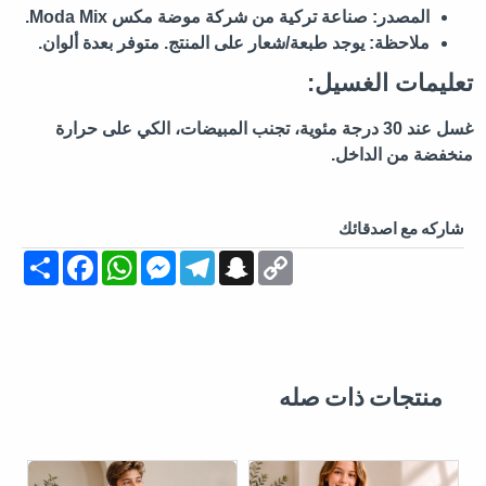
المصدر:
صناعة تركية من شركة موضة مكس Moda Mix.
ملاحظة:
يوجد طبعة/شعار على المنتج. متوفر بعدة ألوان.
تعليمات الغسيل:
غسل عند 30 درجة مئوية، تجنب المبيضات، الكي على حرارة
منخفضة من الداخل.
شاركه مع اصدقائك
Share
Facebook
WhatsApp
Messenger
Telegram
Snapchat
Copy
Link
منتجات ذات صله